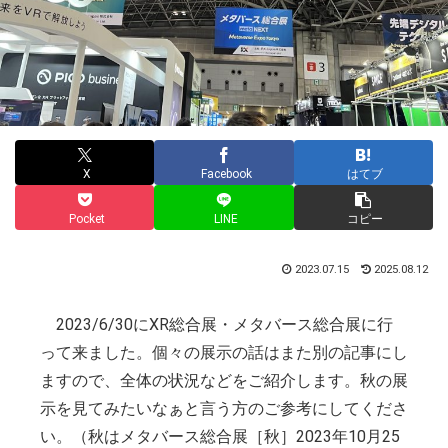
X
Facebook
はてブ
Pocket
LINE
コピー
2023.07.15
2025.08.12
2023/6/30にXR総合展・メタバース総合展に行
って来ました。個々の展示の話はまた別の記事にし
ますので、全体の状況などをご紹介します。秋の展
示を見てみたいなぁと言う方のご参考にしてくださ
い。（秋はメタバース総合展［秋］2023年10月25