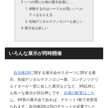
いつの間にか他の展示会場に……
体験するのはハードルが高いノベル
ティはもらえる
先端デジタルテクノロジーも楽しい
展示会は楽しい
いろんな展示が同時開催
自治体DX
に関する展示会やスポーツに関する展
示、先端デジタルテクノロジー展、コンテンツクリ
エイターが一堂に会した展示などなど、XR以外に
も色々な展示が目白押しです。
会場の配置はこち
ら
。XR系の展示会であれば、チケット1枚で全部見
られます。自治体DXは別のチケットが必要でした