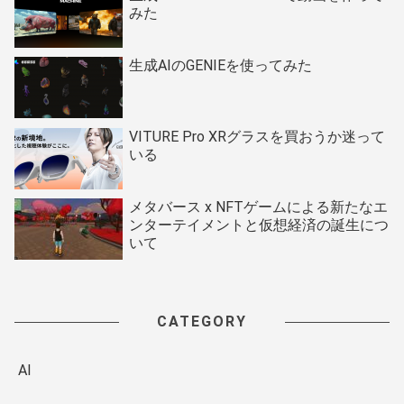
みた
生成AIのGENIEを使ってみた
VITURE Pro XRグラスを買おうか迷って
いる
メタバース x NFTゲームによる新たなエ
ンターテイメントと仮想経済の誕生につ
いて
CATEGORY
AI