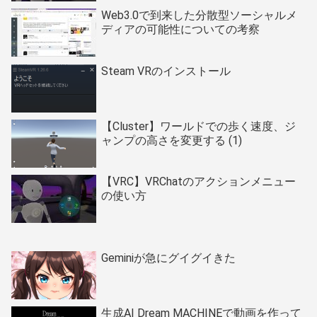
Web3.0で到来した分散型ソーシャルメ
ディアの可能性についての考察
Steam VRのインストール
【Cluster】ワールドでの歩く速度、ジ
ャンプの高さを変更する (1)
【VRC】VRChatのアクションメニュー
の使い方
Geminiが急にグイグイきた
生成AI Dream MACHINEで動画を作って