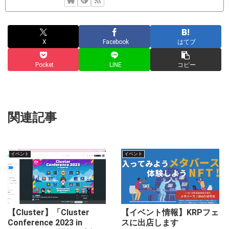
X
Facebook
はてブ
Pocket
LINE
コピー
関連記事
イベント
イベント
【Cluster】「Cluster
【イベント情報】KRPフェ
Conference 2023 in
スに出店します