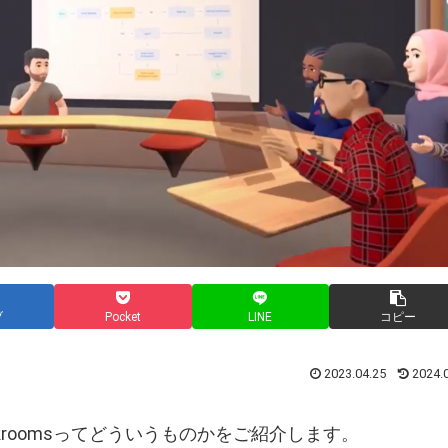
ブ
Pocket
LINE
コピー
2023.04.25
2024.
n Workroomsってどういうものかをご紹介します。