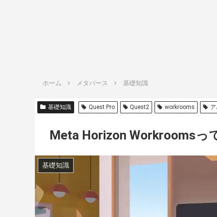
ホーム
メタバース
基礎知識
基礎知識
Quest Pro
Quest2
workrooms
ア
Meta Horizon Workro
基礎知識