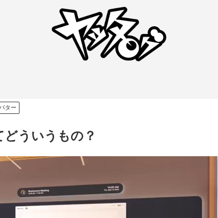
バター
omsってどういうもの？