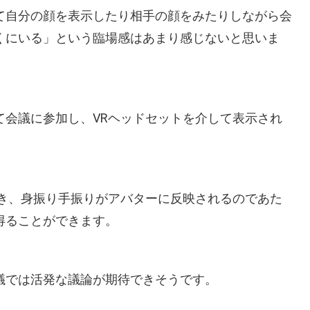
て自分の顔を表示したり相手の顔をみたりしながら会
くにいる」という臨場感はあまり感じないと思いま
て会議に参加し、VRヘッドセットを介して表示され
。
瞬き、身振り手振りがアバターに反映されるのであた
得ることができます。
議では活発な議論が期待できそうです。