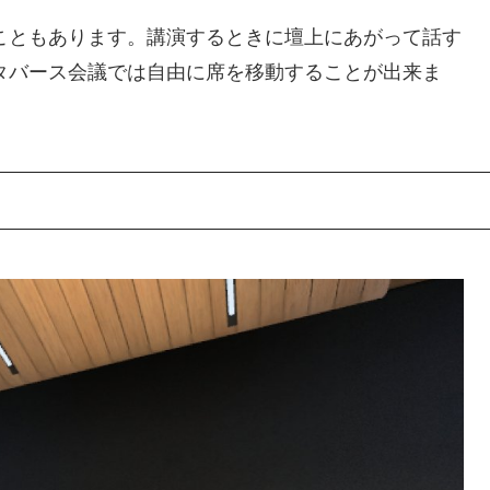
こともあります。講演するときに壇上にあがって話す
タバース会議では自由に席を移動することが出来ま