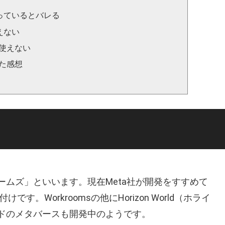
っているとバレる
えない
か使えない
てみた感想
ームズ」といいます。現在Meta社が開発をすすめて
です。Workroomsの他にHorizon World（ホライ
ルドのメタバースも開発中のようです。