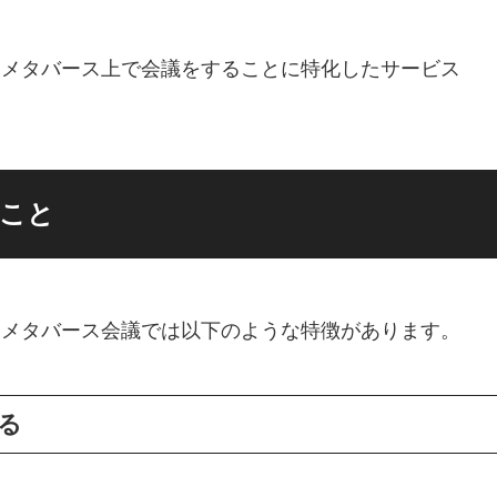
oomsはメタバース上で会議をすることに特化したサービス
きること
、メタバース会議では以下のような特徴があります。
る