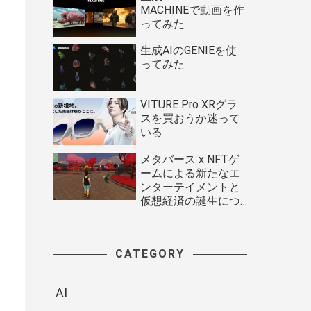
MACHINEで動画を作
ってみた
生成AIのGENIEを使
ってみた
VITURE Pro XRグラ
スを買おうか迷って
いる
メタバース x NFTゲ
ームによる新たなエ
ンターテイメントと
仮想経済の誕生につ
いて
CATEGORY
AI