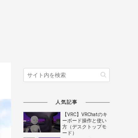
人気記事
【VRC】VRChatのキ
ーボード操作と使い
方（デスクトップモ
ード）