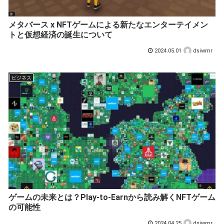
メタバース x NFTゲームによる新たなエンターテイメン
トと仮想経済の誕生について
2024.05.01
dsiwmr
ビジネス
ゲームの未来とは？Play-to-Earnから読み解くNFTゲーム
の可能性
2024.04.25
dsiwmr