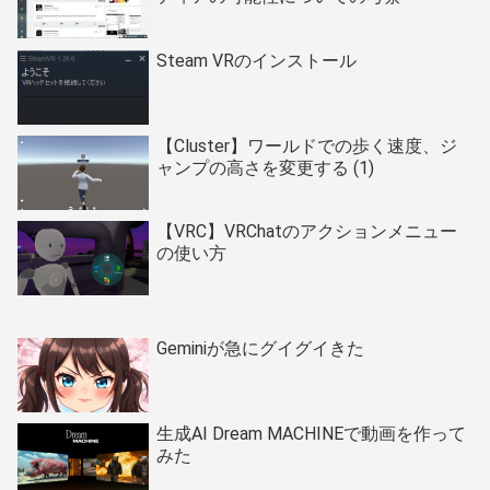
Steam VRのインストール
【Cluster】ワールドでの歩く速度、ジ
ャンプの高さを変更する (1)
【VRC】VRChatのアクションメニュー
の使い方
Geminiが急にグイグイきた
生成AI Dream MACHINEで動画を作って
みた