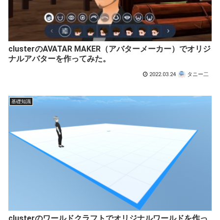
clusterのAVATAR MAKER（アバターメーカー）でオリジ
ナルアバターを作ってみた。
2022.03.24
タニー二
基礎知識
clusterのワールドクラフトでオリジナルワールドを作っ