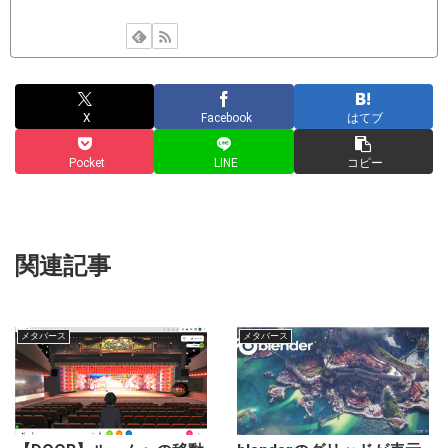
X
Facebook
はてブ
Pocket
LINE
コピー
関連記事
メタバース
メタバース