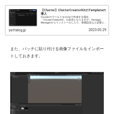
【Cluster】ClusterCreatorKitのTemplateの
導入
ClusterのワールドをUnityで作成する場合、
「ClusterCreatorKit」が必須となりますが、Package
Managerからインストールしたり、初期設定など必要と
なります。そのため、もっと手軽にUnityでのワールド作
成...
2023.05.29
yattalog.jp
また、バッチに貼り付ける画像ファイルをインポー
トしておきます。