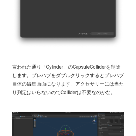
言われた通り「Cylinder」のCapsuleColliderを削除
します。プレハブをダブルクリックするとプレハブ
自体の編集画面になります。アクセサリーには当た
り判定はいらないのでColliderは不要なのかな。