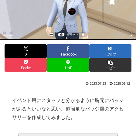
X
Facebook
はてブ
Pocket
LINE
コピー
2023.07.23
2025.08.12
イベント用にスタッフと分かるように胸元にバッジ
があるといいなと思い、超簡単なバッジ風のアクセ
サリーを作成してみました。