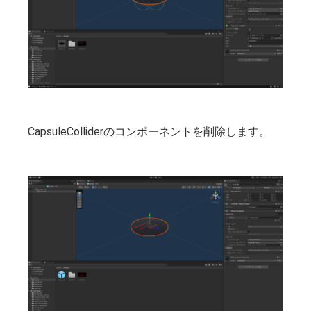
CapsuleColliderのコンポーネントを削除します。